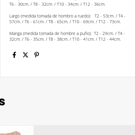
T6 - 30cm. / T8 - 32cm. / T10 - 34cm. / T12 - 36cm.
Largo (medida tomada de hombro a ruedo): T2 - 53cm. / T4 -
57cm. / T6 - 61cm. / T8 - 65cm. / T10 - 69cm. / T12 - 73cm.
Manga (medida tomada de hombre a puño): T2 - 29cm. / T4 -
32cm. / T6 - 35cm. / T8 - 38cm. / T10 - 41cm. / T12 - 44cm.
s