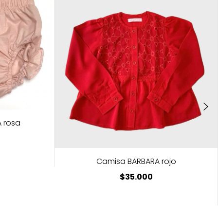
 rosa
Camisa BARBARA rojo
$35.000