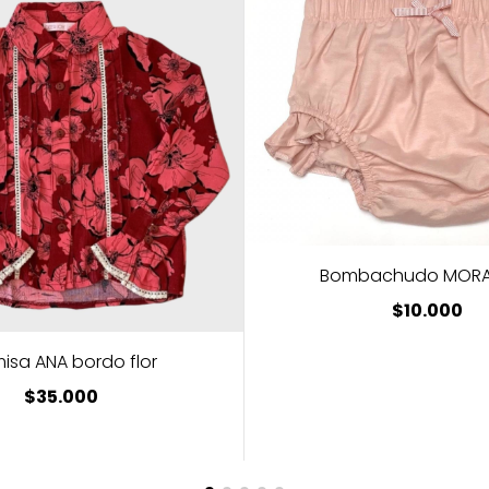
Bombachudo MORA
$10.000
isa ANA bordo flor
$35.000