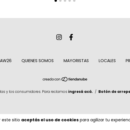
 AW26
QUIENES SOMOS
MAYORISTAS
LOCALES
P
las y los consumidores. Para reclamos
ingresá acá.
/
Botón de arrep
 este sitio
aceptás el uso de cookies
para agilizar tu experie