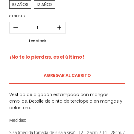
10 AÑOS
12 AÑOS
CANTIDAD
1
en stock
¡No te lo pierdas, es el último!
Vestido de algodón estampado con mangas
amplias. Detalle de cinta de terciopelo en mangas y
delantera.
Medidas:
Sisa (medida tomada de sisa a sisa): T2 - 26cm. / T4 - 28cm. /