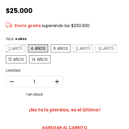
$25.000
Envío gratis
superando los
$200.000
TALLE:
4 AÑOS
2 AÑOS
4 AÑOS
6 AÑOS
8 AÑOS
10 AÑOS
12 AÑOS
14 AÑOS
CANTIDAD
1
en stock
¡No te lo pierdas, es el último!