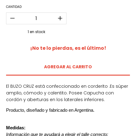
CANTIDAD
1
en stock
¡No te lo pierdas, es el último!
El BUZO CRUZ está confeccionado en corderito .Es súper
amplio, cómodo y calentito. Posee Capucha con
cordón y aberturas en los laterales inferiores.
Producto, diseñado y fabricado en Argentina.
Medidas:
Información que te ayudará a elegir el talle correcto: