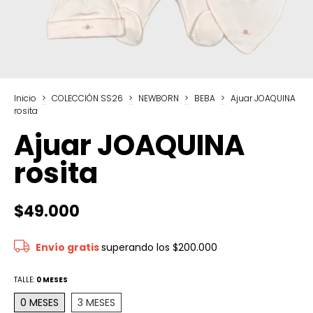
Inicio
>
COLECCIÓN SS26
>
NEWBORN
>
BEBA
>
Ajuar JOAQUINA
rosita
Ajuar JOAQUINA
rosita
$49.000
Envío gratis
superando los
$200.000
TALLE:
0 MESES
0 MESES
3 MESES