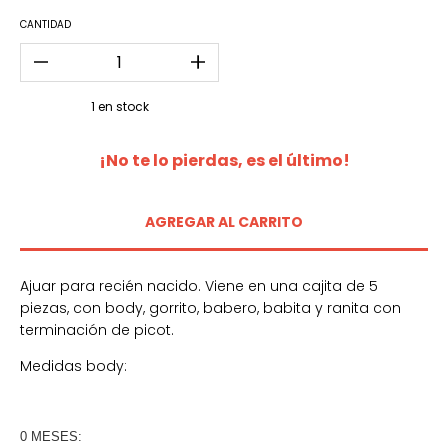
CANTIDAD
1
en stock
¡No te lo pierdas, es el último!
Ajuar para recién nacido. Viene en una cajita de 5
piezas, con body, gorrito, babero, babita y ranita con
terminación de picot.
Medidas body:
0 MESES: